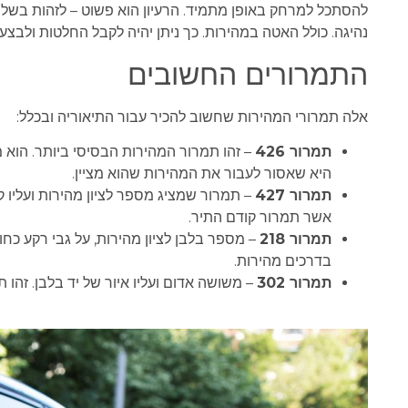
להסתכל למרחק באופן מתמיד. הרעיון הוא פשוט – לזהות בשלב 
נהיגה. כולל האטה במהירות. כך ניתן יהיה לקבל החלטות ולבצע 
התמרורים החשובים
אלה תמרורי המהירות שחשוב להכיר עבור התיאוריה ובכלל:
תמרור
426
היא שאסור לעבור את המהירות שהוא מציין.
תמרור
427
– תמרור שמציג מספר לציון מהירות ועליו 
אשר תמרור קודם התיר.
תמרור
218
– מספר בלבן לציון מהירות, על גבי רקע כח
בדרכים מהירות.
תמרור
302
– משושה אדום ועליו איור של יד בלבן. זהו 