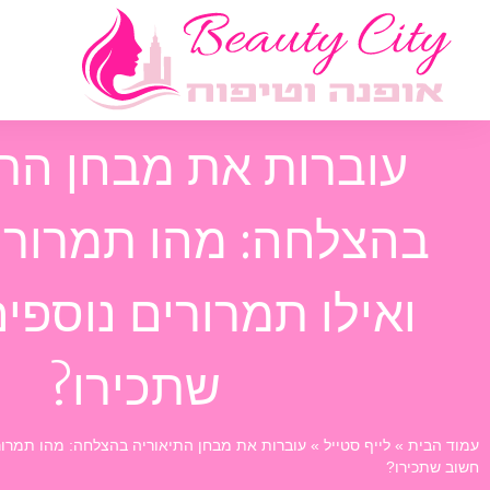
עוברות את מבחן התי
בהצלחה: מהו תמרור 
ואילו תמרורים נוספי
שתכירו?
עמוד הבית
»
לייף סטייל
»
עוברות את מבחן התיאוריה בהצלחה: מהו תמרור 
חשוב שתכירו?