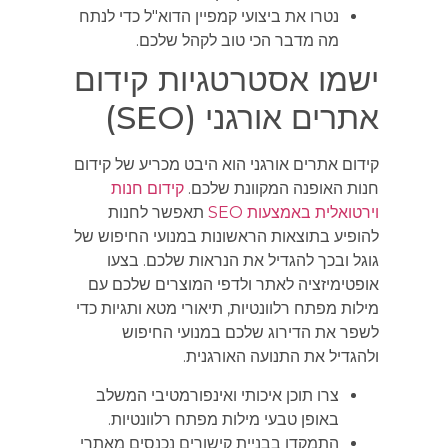
נטרו את ביצועי קמפיין הדוא"ל כדי לנתח
מה מדבר הכי טוב לקהל שלכם.
ישמו אסטרטגיות קידום
אתרים אורגני (SEO)
קידום אתרים אורגני הוא היבט מכריע של קידום
חנות האופנה המקוונת שלכם.
קידום חנות
וירטואלית באמצעות SEO
תאפשר לחנות
להופיע בתוצאות הראשונות במנועי החיפוש של
גוגל ובכך להגדיל את הנראות שלכם. בצעו
אופטימיזציה לאתר ולדפי המוצרים שלכם עם
מילות מפתח רלוונטיות, תיאורי מטא ותגיות כדי
לשפר את הדירוג שלכם במנועי החיפוש
ולהגדיל את התנועה האורגנית.
צרו תוכן איכותי ואינפורמטיבי המשלב
באופן טבעי מילות מפתח רלוונטיות.
התמקדו בבניית קישורים נכנסים מאתרי