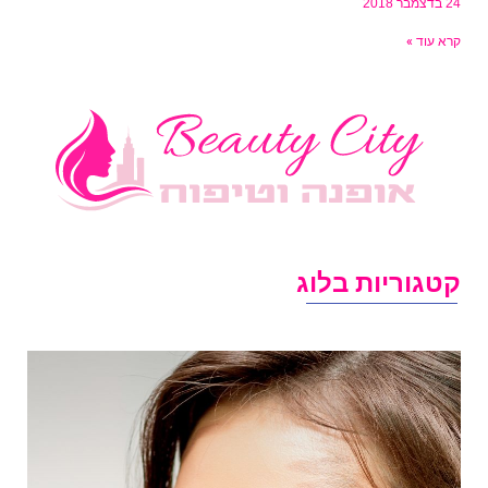
בדצמבר 2018
רא עוד »
טגוריות בלוג