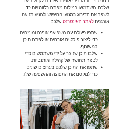
בסרטונים ובמדריכי אופנה שידברו לקהל היעד
שלכם. השתמשו במילות מפתח רלוונטיות כדי
לשפר את הדירוג במנועי החיפוש ולהניע תנועה
אורגנית
לאתר האינטרנט
שלכם.
שתפו פעולה עם משפיעני אופנה ומומחים
כדי ליצור פוסטים אורחים או לפתח תוכן
במשותף.
שלבו תוכן שנוצר על ידי משתמשים כדי
לטפח תחושה של קהילה ואותנטיות.
שתפו את התוכן שלכם בערוצים שונים
כדי למקסם את התפוצה וההשפעה שלו.