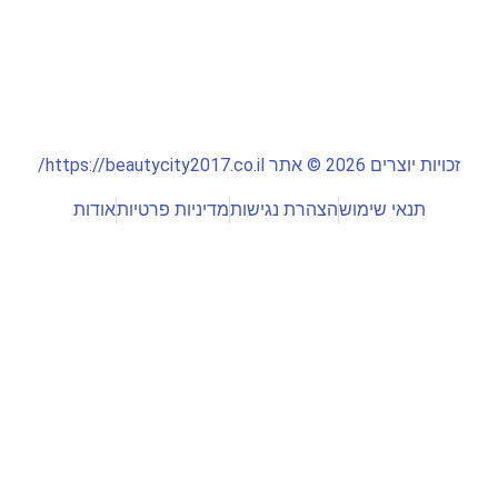
זכויות יוצרים 2026 © אתר https://beautycity2017.co.il/
תנאי שימוש
הצהרת נגישות
מדיניות פרטיות
אודות