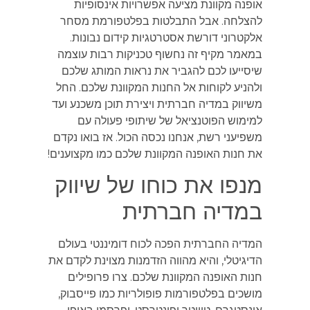
אופנה מקוונת מציעה אפשרויות אינסופיות
להצלחה. אבל התבלטות בפלטפורמת מסחר
אלקטרוני דורשת אסטרטגיות קידום נבונות.
במאמר מקיף זה נחשוף טכניקות רבות עוצמה
שיסייעו לכם להגביר את נראות המותג שלכם
ולהניע לקוחות אל החנות המקוונת שלכם. החל
משיווק במדיה חברתית ויצירת תוכן משכנע ועד
למימוש הפוטנציאל של שיתופי פעולה עם
משפיעני רשת, אנחנו נכסה הכול. אז בואו נקדם
את חנות האופנה המקוונת שלכם כמו מקצוענים!
מנפו את כוחו של שיווק
במדיה חברתית
המדיה החברתית הפכה לכוח דומיננטי בעולם
הדיגיטלי, והיא מהווה הזדמנות מצוינת לקדם את
חנות האופנה המקוונת שלכם. צרו פרופילים
מושכים בפלטפורמות פופולריות כמו פייסבוק,