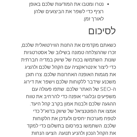
נטרו ומטבו את המודעות שלכם באופן
רציף כדי לשפר את הביצועים שלהן
לאורך זמן.
לסיכום
כשאתם מקדמים את החנות הווירטואלית שלכם,
זכרו שההצלחה טמונה בשילוב של אסטרטגיות
שונות. השתמשו בכוח של שיווק במדיה חברתית
כדי ליצור אינטראקציה עם הקהל שלכם ולהציג
את מגמות האופנה האחרונות שלכם. צרו תוכן
משכנע שידבר ללקוחות שלכם וישפר את דירוג
ה-SEO של האתר שלכם. שתפו פעולה עם
משפיעים ובלוגרי אופנה כדי להרחיב את טווח
ההגעה שלכם ולבנות אמון בקרב קהל היעד.
אמצו את הפוטנציאל של שיווק בדוא"ל כדי
לטפח מערכות יחסים ולעדכן את הלקוחות
שלכם. השתמשו בפרסום בתשלום כדי למקד
את הקהל הנכון ולהניע תנועה. הציעו הנחות