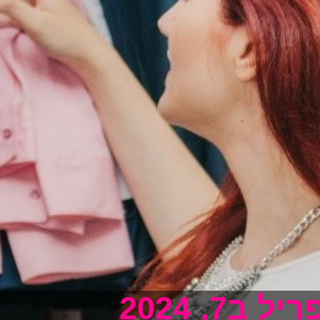
ל ב7, 2024