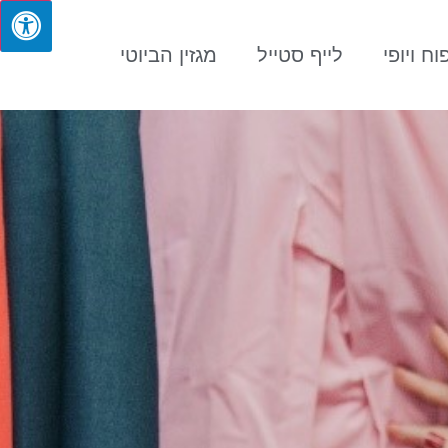
וח ויופי
לייף סטייל
מגזין הביוטי