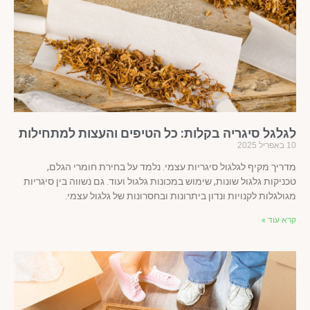
גלגל סיגריה בקלות: כל הטיפים והעצות למתחילות
ל 2025
ריך מקיף לגלגול סיגריות עצמי. נלמד על בחירת חומרי הגלם,
ניקות גלגול שונות, שימוש במכונות גלגול ועוד. גם נשווה בין סיגריות
ולגלות לקנויות ונדון ביתרונות ובחסרונות של גלגול עצמי.
א עוד »