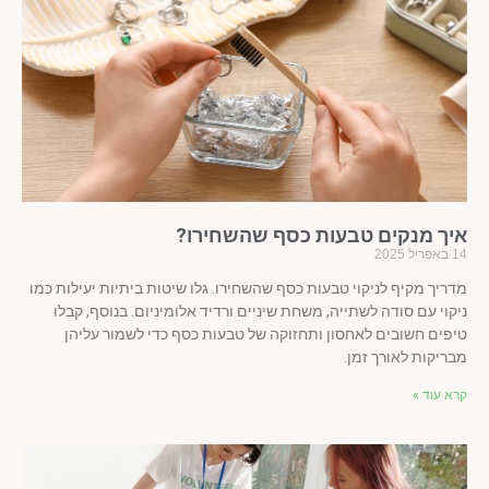
יך מנקים טבעות כסף שהשחירו?
ל 2025
ריך מקיף לניקוי טבעות כסף שהשחירו. גלו שיטות ביתיות יעילות כמו
קוי עם סודה לשתייה, משחת שיניים ורדיד אלומיניום. בנוסף, קבלו
פים חשובים לאחסון ותחזוקה של טבעות כסף כדי לשמור עליהן
ריקות לאורך זמן.
א עוד »