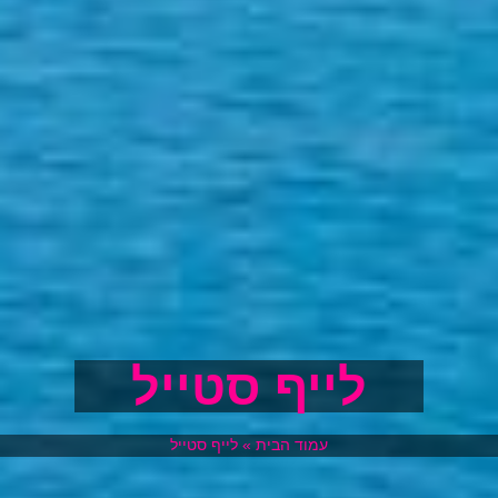
לייף סטייל
עמוד הבית
»
לייף סטייל