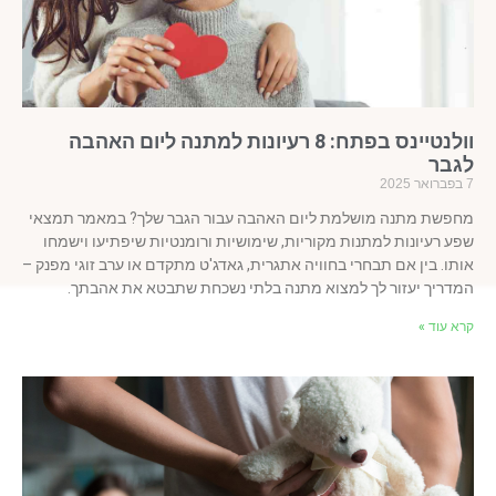
וולנטיינס בפתח: 8 רעיונות למתנה ליום האהבה
גבר
פשת מתנה מושלמת ליום האהבה עבור הגבר שלך? במאמר תמצאי
ע רעיונות למתנות מקוריות, שימושיות ורומנטיות שיפתיעו וישמחו
תו. בין אם תבחרי בחוויה אתגרית, גאדג'ט מתקדם או ערב זוגי מפנק –
דריך יעזור לך למצוא מתנה בלתי נשכחת שתבטא את אהבתך.
א עוד »