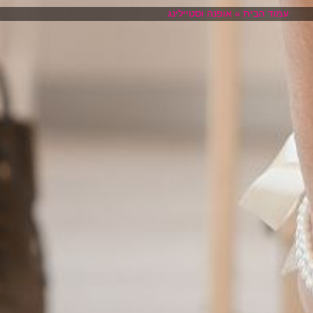
עמוד הבית
»
אופנה וסטיילינג