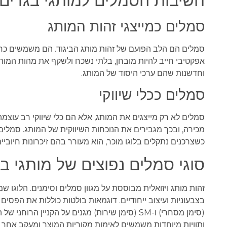
חשיבות הסמלים למותגי בגדים
סמלים כמייצגי זהות המותג
סמלים הם הלב הפועם של זהות מותג הביגוד. הם משמשים כחל
וחדשנות שהם ערכי היסוד של המותג.
סמלים ככלי שיווקי
סמלים לא רק מייצגים את המותג, אלא הם כלי שיווקי רב עוצמה
מכירה, ובכך מגבירים את הנוכחות השיווקית של המותג. סמלי
כשצרכנים נתקלים בלוגו מוכר, הוא מעורר בהם זיכרונות חיוביי
סוגי סמלים נפוצים של מותגי ב
זהות מותג ויזואלית מבוססת על מגוון סמלים וסימנים. הלוגו שמ
בצבעוניות ועיצוב ייחודיים. דוגמאות בולטות כוללות את הפסים 
(סימן מסחרי) ו-SM (סימן שירות) מגנים על הקניין
ותוויות מיוחדות משמשים לאימות מקוריות המוצר ומעקב אחר