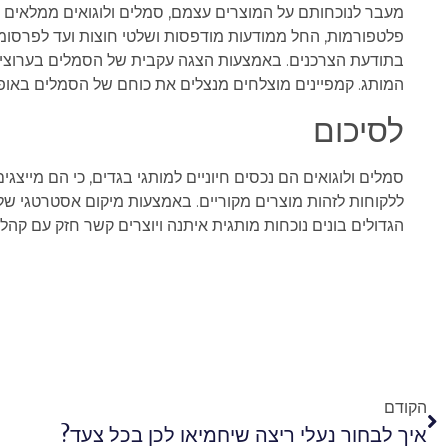
מעבר לנוכחותם על המוצרים עצמם, סמלים ולוגואים ממלאים ת
פלטפורמות, החל ממודעות מודפסות ושלטי חוצות ועד לפרסומות
בתודעת הצרכנים. באמצעות הצגה עקבית של הסמלים בערוצי תק
המותג. קמפיינים מוצלחים מנצלים את כוחם של הסמלים באופן 
לסיכום
סמלים ולוגואים הם נכסים חיוניים למותגי בגדים, כי הם מייצג
ללקוחות לזהות מוצרים מקוריים. באמצעות מיקום אסטרטגי של
הגדולים בונים נוכחות מותגית איתנה ויוצרים קשר חזק עם קהל
הקודם
איך לבחור נעלי ריצה שיחמיאו לכן בכל צעד?