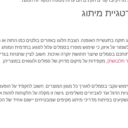
 מדויק וברקודים תקינים הם עדות נוספת למקוריות המוצר.
גיית מיתוג
 חזקה בתעשיית האופנה. הצבת הלוגו באזורים בולטים כמו החזה או 
מור על איזון, כי שימוש מופרז בסמלים עלול לפגוע בתדמית המותג 
תוחכם בסמלים שיוצר תחושת יוקרה ואיכות. חשוב לציין שחנויות בגדי
ר תלבושת)
, מקפידות על מיקום מדויק של סמלים ולוגואים במוצריהן.
מוש עקבי בסמלים לאורך כל מגוון המוצרים. חשוב להקפיד על הופע
יות הדגל ועד לאביזרים משלימים. גישה זו מקלה על הלקוחות לזהות א
 משקיעים בפיתוח מדריכי מיתוג מקיפים שמבטיחים יישום אחיד של ה