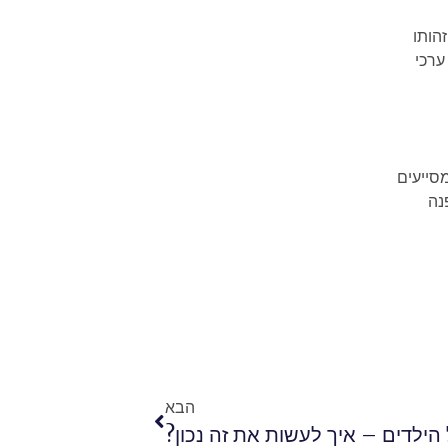
הותו
ערכי
מסייעים
נה
הבא
ילדים – איך לעשות את זה נכון?