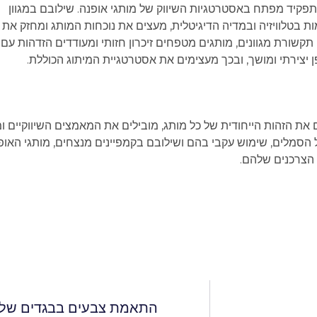
פקיד מפתח באסטרטגיות השיווק של מותגי אופנה. שילובם במגוון
 בטלוויזיה ובמדיה הדיגיטלית, מעצים את נוכחות המותג ומחזק את ז
שורת מגוונים, מותגים מטפחים זיכרון חזותי ומעודדים הזדהות עם 
יצירתי ומושך, ובכך מעצימים את אסטרטגיית המיתוג הכוללת.
ים את הזהות הייחודית של כל מותג, מובילים את המאמצים השיווקיים ו
 הסמלים, שימוש עקבי בהם ושילובם בקמפיינים מנצחים, מותגי האופ
 הצרכנים שלהם.
התאמת צבעים בבגדים של ה