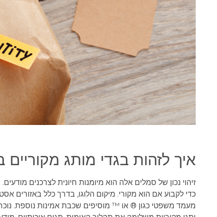
איך לזהות בגדי מותג מקוריים
זיהוי נכון של סמלים אלה הוא מיומנות חיונית לצרכנים מודעים.
כדי לקבוע אם הוא מקורי. מיקום הלוגו, בדרך כלל באזורים אסט
מעמד משפטי כגון ® או ™ מוסיפים שכבת אמינות נוספת. נוכחו