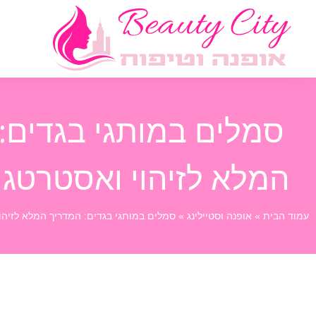
סמלים במותגי בגדים:
המלא לזיהוי ואסטרטגי
עמוד הבית
»
אופנה וסטיילינג
»
סמלים במותגי בגדים: המדריך המלא לזיהוי