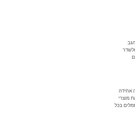
הגב
ולשדר
ם
ה אחידה
ת מוצרי
סמלים בכל