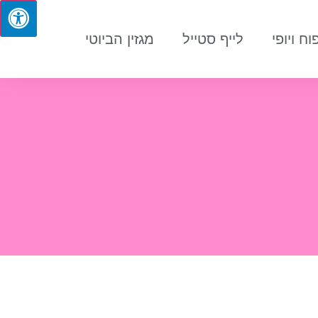
וח ויופי
לייף סטייל
מגזין הביוטי