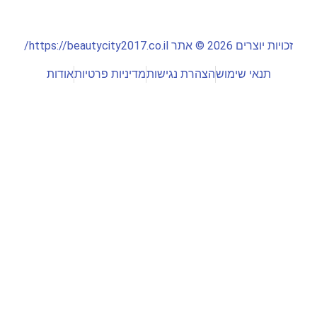
זכויות יוצרים 2026 © אתר https://beautycity2017.co.il/
תנאי שימוש
הצהרת נגישות
מדיניות פרטיות
אודות