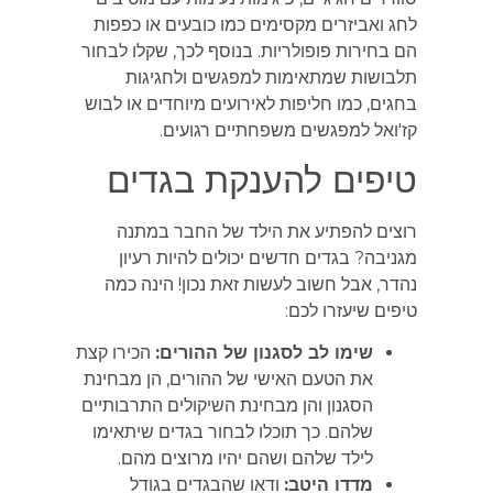
לחג ואביזרים מקסימים כמו כובעים או כפפות
הם בחירות פופולריות. בנוסף לכך, שקלו לבחור
תלבושות שמתאימות למפגשים ולחגיגות
בחגים, כמו חליפות לאירועים מיוחדים או לבוש
קז'ואל למפגשים משפחתיים רגועים.
טיפים להענקת בגדים
רוצים להפתיע את הילד של החבר במתנה
מגניבה? בגדים חדשים יכולים להיות רעיון
נהדר, אבל חשוב לעשות זאת נכון! הינה כמה
טיפים שיעזרו לכם:
שימו לב לסגנון של ההורים:
הכירו קצת
את הטעם האישי של ההורים, הן מבחינת
הסגנון והן מבחינת השיקולים התרבותיים
שלהם. כך תוכלו לבחור בגדים שיתאימו
לילד שלהם ושהם יהיו מרוצים מהם.
מדדו היטב:
ודאו שהבגדים בגודל