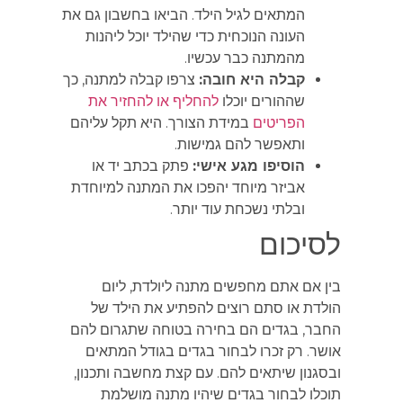
המתאים לגיל הילד. הביאו בחשבון גם את
העונה הנוכחית כדי שהילד יוכל ליהנות
מהמתנה כבר עכשיו.
קבלה היא חובה:
צרפו קבלה למתנה, כך
שההורים יוכלו
להחליף או להחזיר את
הפריטים
במידת הצורך. היא תקל עליהם
ותאפשר להם גמישות.
הוסיפו מגע אישי:
פתק בכתב יד או
אביזר מיוחד יהפכו את המתנה למיוחדת
ובלתי נשכחת עוד יותר.
לסיכום
בין אם אתם מחפשים מתנה ליולדת, ליום
הולדת או סתם רוצים להפתיע את הילד של
החבר, בגדים הם בחירה בטוחה שתגרום להם
אושר. רק זכרו לבחור בגדים בגודל המתאים
ובסגנון שיתאים להם. עם קצת מחשבה ותכנון,
תוכלו לבחור בגדים שיהיו מתנה מושלמת