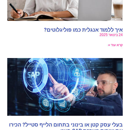
יך ללמוד אנגלית כמו פוליגלוטים?
בינואר 2025
רא עוד »
עלי עסק קטן או בינוני בתחום הלייף סטייל? הכירו