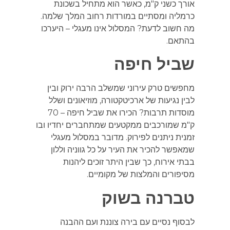
אורך כשני ק"מ, כאשר הוא מתחיל בשכונת
כרמליה ומסתיים במורדות רחוב המלך שלמה.
מה חשוב לדעת? המסלול אינו מעגלי – היערכו
בהתאם.
שביל חיפה
מחפשים טרק עירוני שמשלב הרבה ירוק ובין
לבין נגיעות של ארכיטקטורה, מוזיאונים ושלל
מוסדות תרבות? הכירו את שביל חיפה – 70
ק"מ שמורכבים ממקטעים שמתחברים יחדיו ובו
זמנית ניתנים לפירוק. מדובר במסלול מעגלי
שמאפשר להכיר את העיר על כל גווניה וללון
בבתי אירוח, כך שבין היתר זוכים ליהנות
מסיפורים והמלצות של מקומיים.
טברנה בשוק
לבסוף נסיים עם בירה צוננת ועם ההבנה