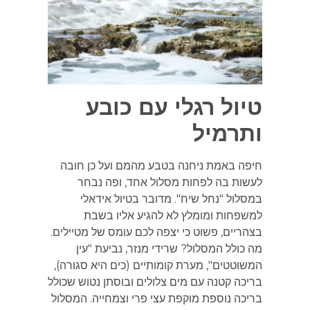
טיול רגלי עם כובע
ותרמיל
חיפה באמת ניחנה בטבע מהמם ועל כן חובה
לעשות בה לפחות מסלול אחד, ופה נבחר
במסלול "נחל שיח". מדובר בטיול אידאלי
למשפחות ומומלץ לא להגיע אליו בשבת
בצהריים, פשוט כי יצפה לכם עומס של מטיילים.
מה כולל המסלול? שרידי מנזר, נביעת "עין
המשוטטים", מערת קומותיים (כים היא סגורה),
בריכה קטנה עם מים צלולים ובוסתן נטוש שכולל
בריכה נוספת מוקפת עצי פרי וצמחייה. המסלול