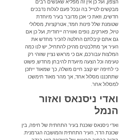
הצפון, ועל כן אין זה מפליא שאנשים רבים
מבקשים לטייל בה ובכל פעם לגלות נדבכים
חדשים, וזאת כי אכן מדובר בעיר מיוחדת
שטומנת שלל פינות חמד, אטרקציות, מסלולי
טיול, פארקים, נופים ואווירה ייחודית, ועל כן אם
גם אתם קיבלתם החלטה להכיר מחדש את
העיר אך מתלבטים מהיכן להתחיל, יש לנו כמה
המלצות עבורכם, אם כי מראש נציין שזוהי רק
טעימה וכל הצעה מיועדת להיבחן מחדש, פשוט
כי לחיפה יש קצב חיים משלה, כך שמאוד ייתכן
שתתכננו מסלול אחד, אך מהר מאוד תימשכו
למסלול אחר.
ואדי ניסנאס ואזור
הנמל
ואדי ניסנאס שוכנת בעיר התחתית של חיפה, בין
שכונת הדר, העיר התחתית והמושבה הגרמנית.