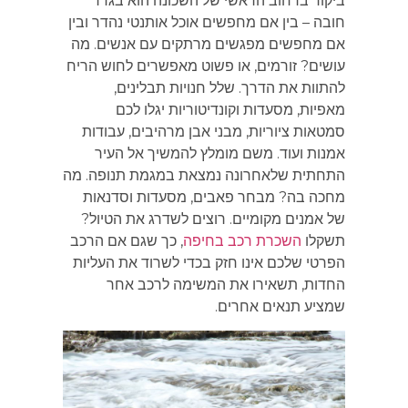
ביקור ברחוב הראשי של השכונה הוא בגדר
חובה – בין אם מחפשים אוכל אותנטי נהדר ובין
אם מחפשים מפגשים מרתקים עם אנשים. מה
עושים? זורמים, או פשוט מאפשרים לחוש הריח
להתוות את הדרך. שלל חנויות תבלינים,
מאפיות, מסעדות וקונדיטוריות יגלו לכם
סמטאות ציוריות, מבני אבן מרהיבים, עבודות
אמנות ועוד. משם מומלץ להמשיך אל העיר
התחתית שלאחרונה נמצאת במגמת תנופה. מה
מחכה בה? מבחר פאבים, מסעדות וסדנאות
של אמנים מקומיים. רוצים לשדרג את הטיול?
תשקלו
השכרת רכב בחיפה
, כך שגם אם הרכב
הפרטי שלכם אינו חזק בכדי לשרוד את העליות
החדות, תשאירו את המשימה לרכב אחר
שמציע תנאים אחרים.