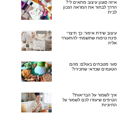
איזה סגנון עיצוב מתאים לי?
הדרך לבחור את המראה הנכון
לבית
עיצוב שידת איפור: כך תיצרי
פינת טיפוח שתשמחי להתעורר
אליה
סוגי מטבחים בעולם: מהם
הטעמים שכדאי שתכירו?
איך לשמור על הבריאות?
הטיפים שיעזרו לכם לשמור על
החיוניות