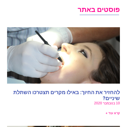
וסטים באתר
החזיר את החיוך: באילו מקרים תצטרכו השתלת
יניים?
נובמבר 2020
רא עוד »