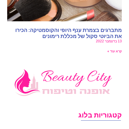
תברגים בצמרת ענף היופי והקוסמטיקה: הכירו
ת הביוטי סקול של מכללת רימונים
בדצמבר 2022
רא עוד »
טגוריות בלוג