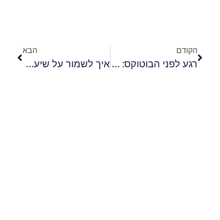
הקודם
הבא
רגע לפני הבוטוקס: אלה הדברים שחשוב לוודא בטרם הטיפול
איך לשמור על שיער בריא?