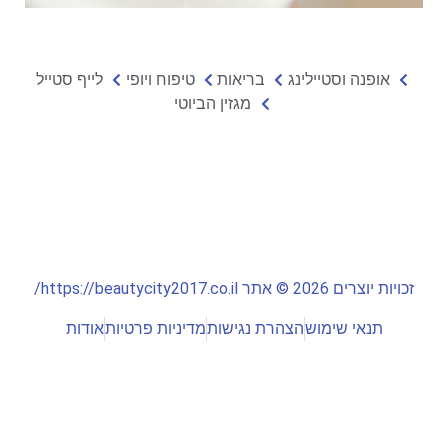
אופנה וסטיילינג
בריאות
טיפוח ויופי
לייף סטייל
מגזין הביוטי
זכויות יוצרים 2026 © אתר https://beautycity2017.co.il/
תנאי שימוש
הצהרת נגישות
מדיניות פרטיות
אודות