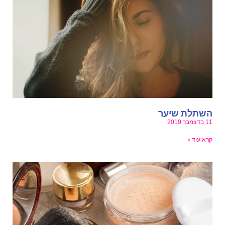
שתלת שיער
בדצמבר 2019
רא עוד »