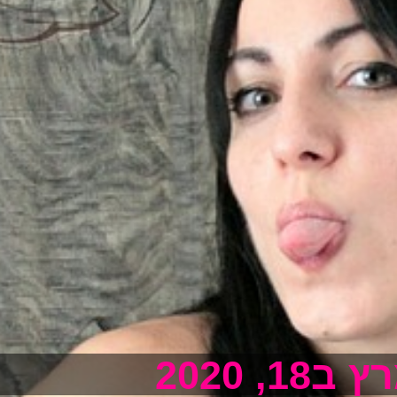
 ב18, 2020