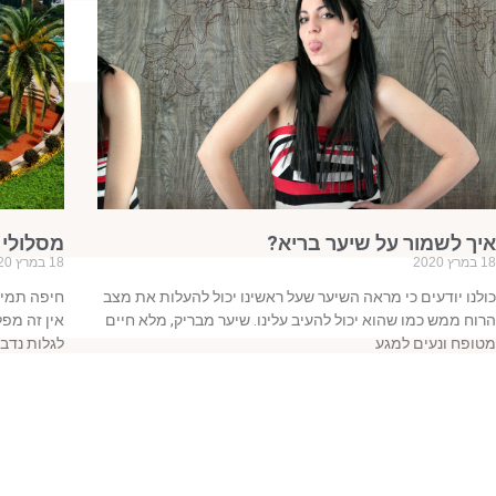
איך לשמור על שיער בריא?
מסלולי טיול
18 במרץ 2020
18 במרץ 2020
כולנו יודעים כי מראה השיער שעל ראשינו יכול להעלות את מצב
חיפה תמיד 
הרוח ממש כמו שהוא יכול להעיב עלינו. שיער מבריק, מלא חיים
אין זה מפ
מטופח ונעים למגע
לגלות נדב
קרא עוד »
קרא עוד »