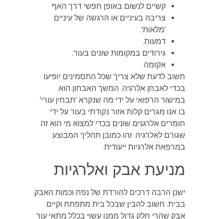
קשיים לנשום באופן חפשי דרך האף
צריבה בעיניים או הרגשה של עיניים
'מלאות'.
דמעות.
גירודים במקומות שונים בעור.
אקזמה.
חשוב לדעת שלא צריך שכל התסמינים יופיעו
בכדי לאבחן אלרגיה. המשך האבחון הוא
במישור הרפואי על ידי מה שנקרא 'תבחין עורי'
בו אנו מגרים קלות אזור נקודתי בעור על ידי
חומרים אלרגנים שונים בכדי למצוא מי הוא זה
שגורם לאלרגיה. זהו כמובן תהליך המבוצע
במרפאת אלרגיות ייעודית.
מניעת אבק ואלרגיות
ישנן הרבה דרכים להורדת של נפח וכמות האבק
בבית. חשוב להבין שבכל בית מתפתח וקיים
אבק שהרי חלק גדול ממנו עשוי בכלל מתאי עור