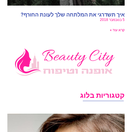
יך תשדרגי את המלתחה שלך לעונת החורף?
מבר 2018
רא עוד »
טגוריות בלוג