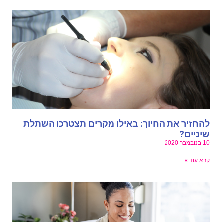
החזיר את החיוך: באילו מקרים תצטרכו השתלת
יניים?
נובמבר 2020
רא עוד »