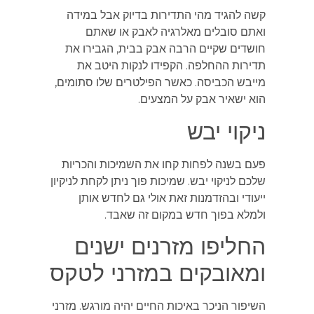
קשה להגיד מהי התדירות בדיוק אבל במידה
ואתם סובלים מאלרגיה לאבק או שאתם
חושדים שקיים הרבה אבק בבית, הגבירו את
תדירות ההחלפה. הקפידו לנקות היטב את
מייבש הכביסה. כאשר הפילטרים שלו סתומים,
הוא ישאיר אבק על המצעים.
ניקוי יבש
פעם בשנה לפחות קחו את השמיכות והכריות
שלכם לניקוי יבש. שמיכות פוך ניתן לקחת לניקיון
ייעודי ובהזדמנות זאת אולי גם לחדש אותן
ולמלא בפוך חדש במקום זה שאבד.
החליפו מזרנים ישנים
ומאובקים במזרני לטקס
השיפור הניכר באיכות החיים יהיה מורגש. מזרני