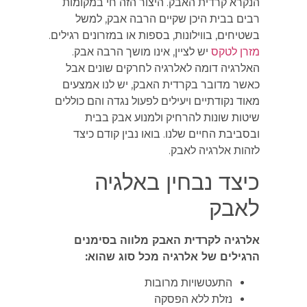
הנקרא קרדית האבק. היצור הזה חי במקומות
רבים בבית היכן שקיים הרבה אבק, למשל
בשטיחים, בווילונות, בספות או במזרונים רגילים.
מזרן לטקס
יש לציין, אינו מושך הרבה אבק.
האלרגיה דומה לאלרגיה לחרקים שונים אבל
כאשר מדובר בקרדית האבק, יש לנו אמצעים
מאוד נקודתיים ויעילים לפעול נגדה והם כוללים
שיטות שונות להרחיק ולמנוע אבק בבית
ובסביבת החיים שלנו. בואו נבין קודם כיצד
לזהות אלרגיה לאבק.
כיצד נבחין באלגיה
לאבק
אלרגיה לקרדית האבק מלווה בסימנים
הרגילים של אלרגיה מכל סוג שהוא:
התעטשויות מרובות
נזלת ללא הפסקה