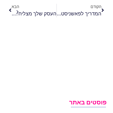
הקודם
הבא
המדריך לפאשניסטה: כך תתפרי לעצמך בגדים בעיצוב אישי
העסק שלך מצליח? הגיע הזמן להתקדם לשירותי מרכזיה
וסטים באתר