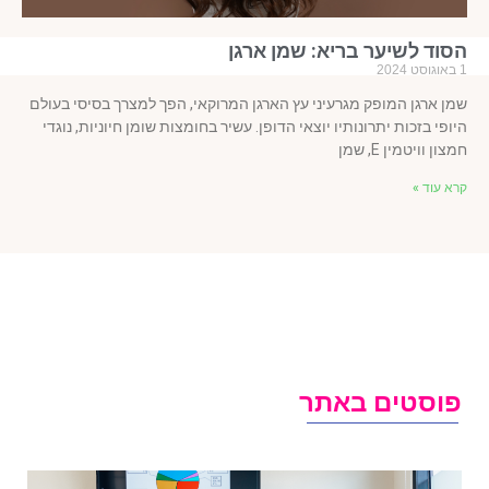
סוד לשיער בריא: שמן ארגן
ן ארגן המופק מגרעיני עץ הארגן המרוקאי, הפך למצרך בסיסי בעולם
ופי בזכות יתרונותיו יוצאי הדופן. עשיר בחומצות שומן חיוניות, נוגדי
צון וויטמין E, שמן
א עוד »
וסטים באתר