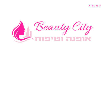
רא עוד »
טגוריות בלוג