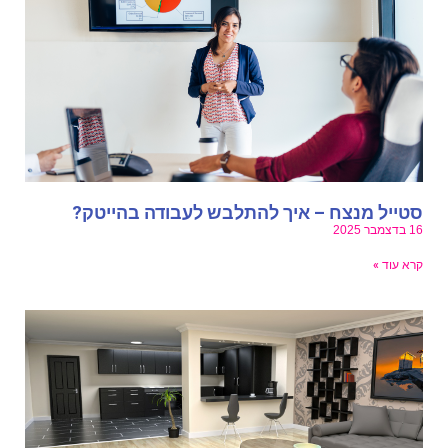
טייל מנצח – איך להתלבש לעבודה בהייטק?
בדצמבר 2025
רא עוד »