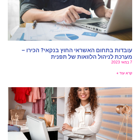
ובדות בתחום האשראי החוץ בנקאי? הכירו –
ערכת לניהול הלוואות של תפנית
י 2023
רא עוד »