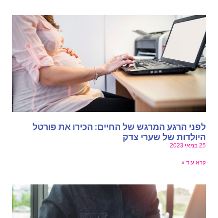
פני הרגע המרגש של החיים: הכירו את פורטל
יולדות של שערי צדק
במאי 2023
רא עוד »