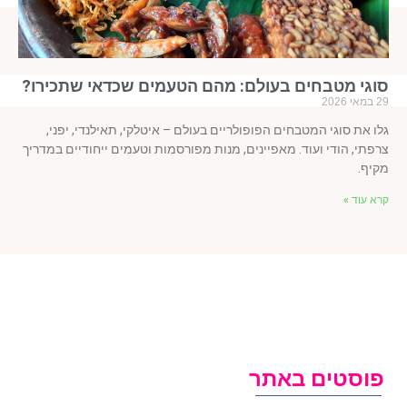
וגי מטבחים בעולם: מהם הטעמים שכדאי שתכירו?
 2026
ו את סוגי המטבחים הפופולריים בעולם – איטלקי, תאילנדי, יפני,
פתי, הודי ועוד. מאפיינים, מנות מפורסמות וטעמים ייחודיים במדריך
יף.
א עוד »
וסטים באתר