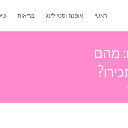
ראשי
אופנה וסטיילינג
בריאות
טיפ
: מהם
ירו?