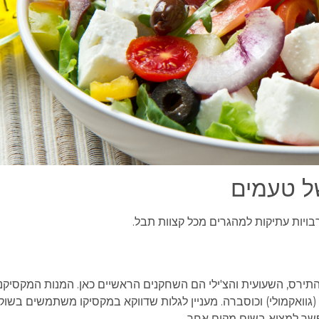
ל טעמים
יות עתיקות למהגרים מכל קצוות תבל.
תירס, השעועית והצ'ילי הם השחקנים הראשיים כאן. המנות המקסיקני
 (גוואקמולי) וכוסברה. מעניין לגלות שדווקא במקסיקו משתמשים בשוק
פשר למצוא בשום מקום אחר.