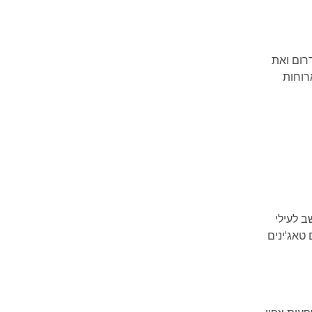
רום ואת
רוחות
ב לעילי
טאג'ינים