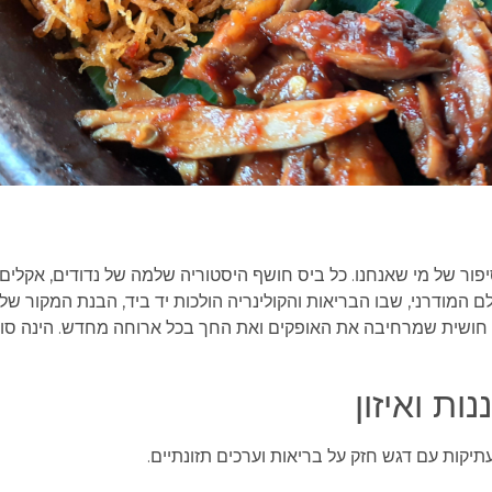
יפור של מי שאנחנו. כל ביס חושף היסטוריה שלמה של נדודים, אקלי
מודרני, שבו הבריאות והקולינריה הולכות יד ביד, הבנת המקור של
 רב חושית שמרחיבה את האופקים ואת החך בכל ארוחה מחדש. הינה סוג
ת ואיזון
תיקות עם דגש חזק על בריאות וערכים תזונתיים.