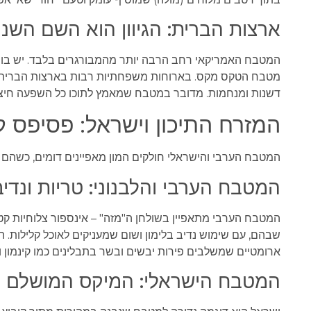
ארצות הברית: הגיוון הוא השם השני
המטבח האמריקאי רחב הרבה יותר מהמבורגרים בלבד. יש בו את
מטבח הטקס מקס. בארוחות משפחתיות רבות בארצות הברית 
דשנות ומנחמות. מדובר במטבח שמאמץ לתוכו כל השפעה חיצונ
המזרח התיכון וישראל: פסיפס ק
המטבח הערבי והישראלי חולקים המון מאפיינים דומים, כשהם מת
המטבח הערבי והלבנוני: טריות ונדיב
המטבח הערבי מתאפיין בשולחן ה"מזה" – אינספור צלוחיות קטנ
שבהם, עם שימוש נדיב בלימון ושום שמעניקים לאוכל קלילות. ה
ארומטיים שמשלבים פירות יבשים ובשר בתבלינים כמו קינמון וז
המטבח הישראלי: המיקס המושלם