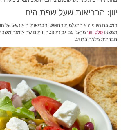
מהתזונה הים תיכונית שתזונאים ברחבי העולם ממליצים עליה.
יוון: הבריאות שעל שפת הים
המטבח היווני הוא התגלמות החופש והבריאות. הוא נשען על תו
תמצאו
סלט יווני
מרענן עם גבינת פטה וזיתים שהוא מנה משביעה
חברתית מלאה ברוגע.