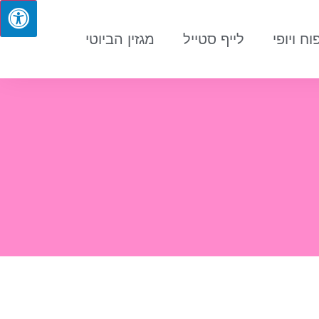
וח ויופי
לייף סטייל
מגזין הביוטי