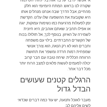
אי אפשר לדבר על בריאות בלי להתייחס למה
שקורה לנו בראש. המתח היומיומי הוא חלק
מהחיים, אבל הדרך שבה אנחנו מנהלים אותו
היא שקובעת את ההשפעה שלו עלינו. הקדשת
זמן לפעולות מרגיעות כמו נשימות עמוקות, יוגה
או אפילו תחביב שאתם אוהבים, היא חיונית
לשמירה על האיזון. בנוסף לכך, אל תזלזלו בכוח
של הקשרים החברתיים. בילוי עם משפחה
וחברים הוא לא רק הנאה, הוא צורך אנושי
שמפחית רמות חרדה ומשפר את תחושת
הרווחה הכללית. שיחה טובה עם חבר קרוב
יכולה לפעמים לעשות פלאים למצב הרוח יותר
מכל דבר אחר.
הרגלים קטנים שעושים
הבדל גדול
מעבר לאוכל ותנועה, יש עוד כמה דברים שכדאי
לשים אליהם לב: