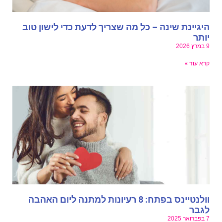
יגיינת שינה – כל מה שצריך לדעת כדי לישון טוב
ותר
ץ 2026
רא עוד »
וולנטיינס בפתח: 8 רעיונות למתנה ליום האהבה
גבר
ואר 2025