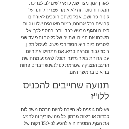
לאורך זמן. מצד שני, כדאי לשים לב לצריכת
המלח והסוכר. זה לא אומר שצריך לוותר על
קינוח פה ושם, אבל כשהם הופכים לאורחים
קבועים בכל ארוחה, רמות האנרגיה שלנו נוטות
לצנוח והגוף מרגיש כבד יותר. בנוסף לכך, אל
תשכחו את המים. שתייה של כליטר וחצי עד שני
ליטרים ביום היא הסוד הכי פשוט לעיכול תקין,
ריכוז גבוה ומראה בריא. אם תתחילו את היום
עם ארוחת בוקר מזינה, תוכלו להימנע מתחושת
הרעב המציקה שגורמת לנו לנשנש דברים פחות
בריאים בהמשך היום.
תנועה שחייבים להכניס
ללו"ז
פעילות גופנית לא חייבת להיות הרמת משקולות
כבדות או ריצות מרתון. כל מה שצריך זה להניע
את הגוף. המטרה היא להגיע לכ-150 דקות של