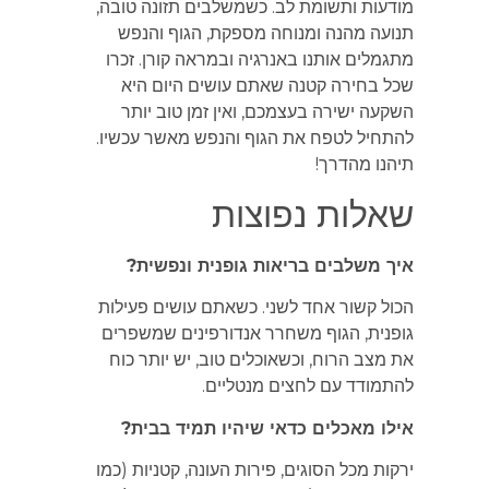
מודעות ותשומת לב. כשמשלבים תזונה טובה,
תנועה מהנה ומנוחה מספקת, הגוף והנפש
מתגמלים אותנו באנרגיה ובמראה קורן. זכרו
שכל בחירה קטנה שאתם עושים היום היא
השקעה ישירה בעצמכם, ואין זמן טוב יותר
להתחיל לטפח את הגוף והנפש מאשר עכשיו.
תיהנו מהדרך!
שאלות נפוצות
איך משלבים בריאות גופנית ונפשית?
הכול קשור אחד לשני. כשאתם עושים פעילות
גופנית, הגוף משחרר אנדורפינים שמשפרים
את מצב הרוח, וכשאוכלים טוב, יש יותר כוח
להתמודד עם לחצים מנטליים.
אילו מאכלים כדאי שיהיו תמיד בבית?
ירקות מכל הסוגים, פירות העונה, קטניות (כמו