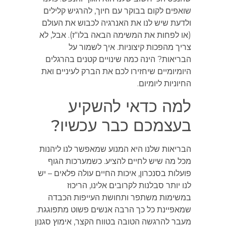
שואפים לקום בבוקר עם חיוך, להרגיש קלילים
ולדעת שיש לנו את האנרגיה לכבוש את העולם
(או לפחות את המשימה הבאה בלו"ז). אבל, לא
צריך מהפכות קיצוניות. איך לשמור על
הבריאות? הינה כמה שינויים קטנים בהרגלים
היומיומיים שיחזירו לכם את הברק לעיניים ואת
החיוניות ליומיום.
למה כדאי להשקיע
בעצמכם כבר עכשיו?
הבריאות שלנו היא המנוע שמאפשר לנו ליהנות
מכל מה שיש לחיים להציע. כשמערכות הגוף
פועלות בסנכרון, איכות החיים עולה פלאים – יש
לנו יותר סבלנות לקרובים אלינו, הריכוז
במשימות משתפר ותחושת העייפות הכבדה
שמאפיינת כל כך הרבה אנשים פשוט מתפוגגת.
מעבר להרגשה הטובה בטווח הקצר, אימוץ סגנון