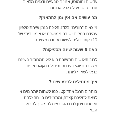
עדשים וחומוס), אגוזים טבעיים ודגנים מלאים
הם בסיס מעולה לכל ארוחה.
מה עושים אם אין זמן להתאמן?
מוצאים "חורים" בלו"ז. הליכה בזמן שיחת טלפון,
עמידה במקום ישיבה ממושכת או אימון ביתי של
10 דקות יכולים לעשות עבודה מצוינת.
האם 6 שעות שינה מספיקות?
לרוב האנשים התשובה היא לא. המחסור בשינה
מצטבר ופוגע בערנות וביכולת הקוגניטיבית.
כדאי לשאוף ליותר.
איך מתחילים לבצע שינוי?
בוחרים הרגל אחד קטן, כמו לשתות יותר מים או
לצאת להליכה קצרה, ומתמידים בו. ההצלחה
הקטנה תיתן לכם מוטיבציה להמשיך להרגל
הבא.