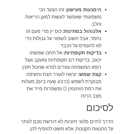
הימנעות מעישון:
זהו הצעד הכי
משמעותי שאפשר לעשות למען הריאות
והלב.
אלכוהול במתינות:
כוס יין מדי פעם זה
נחמד, אבל חשוב לשמור על גבולות כדי
לא להעמיס על הכבד.
בדיקות תקופתיות:
אל תחכו שמשהו
יכאב. בדיקות דם תקופתיות ומעקב אצל
רופא המשפחה עוזרים לוודא שהכול תקין.
קצת שמש:
יציאה לאוויר הצח וחשיפה
מבוקרת לשמש (כרבע שעה ביום) מעלות
את רמת הוויטמין D ומשפרות מייד את
מצב הרוח.
לסיכום
הדרך לחיים מלאי חיוניות לא דורשת מכם לוותר
על ההנאות הקטנות, אלא פשוט להוסיף להן