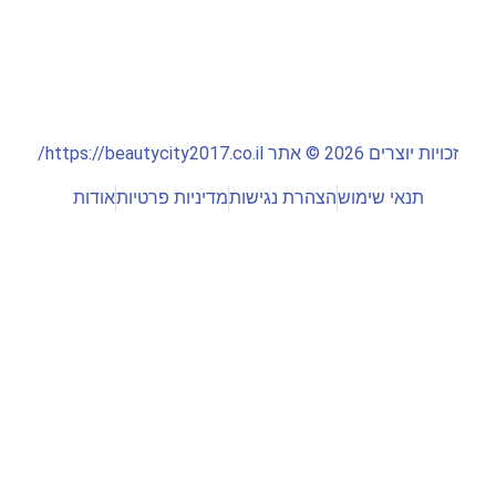
זכויות יוצרים 2026 © אתר https://beautycity2017.co.il/
תנאי שימוש
הצהרת נגישות
מדיניות פרטיות
אודות