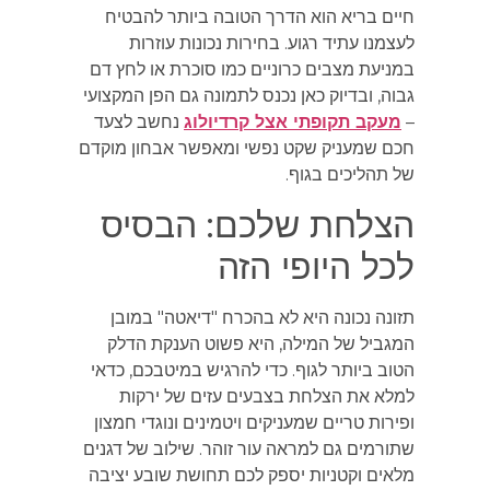
חיים בריא הוא הדרך הטובה ביותר להבטיח
לעצמנו עתיד רגוע. בחירות נכונות עוזרות
במניעת מצבים כרוניים כמו סוכרת או לחץ דם
גבוה, ובדיוק כאן נכנס לתמונה גם הפן המקצועי
–
מעקב תקופתי אצל קרדיולוג
נחשב לצעד
חכם שמעניק שקט נפשי ומאפשר אבחון מוקדם
של תהליכים בגוף.
הצלחת שלכם: הבסיס
לכל היופי הזה
תזונה נכונה היא לא בהכרח "דיאטה" במובן
המגביל של המילה, היא פשוט הענקת הדלק
הטוב ביותר לגוף. כדי להרגיש במיטבכם, כדאי
למלא את הצלחת בצבעים עזים של ירקות
ופירות טריים שמעניקים ויטמינים ונוגדי חמצון
שתורמים גם למראה עור זוהר. שילוב של דגנים
מלאים וקטניות יספק לכם תחושת שובע יציבה