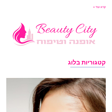
רא עוד »
טגוריות בלוג