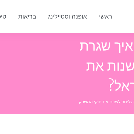
ראשי
אופנה וסטיילינג
בריאות
טיפ
איך שגרת
שנות את
אל?
צליחה לשנות את חוקי המשחק