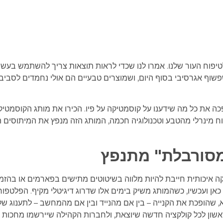
לטיפוח העור שלנו. אמרו לנו שכדי לראות תוצאות צריך להשתמש בעש
פשוף אגרסיבי בסוף היום, ושמוצרים טבעיים הם אולי נחמדים לסביב
 את כל מה שידענו על קוסמטיקה על פיו. הכירו את מותג הקוסמטי
 מינרלי מהטבע וטכנולוגיה חכמה, המותג הזה מנפץ את המיתוסים הכ
המסורבלת" מתנפץ
 איכותית חייבת להיות מלווה בשיטוטים מתישים בפארמים או בהזמ
ן ועכשיו, כשהמותג משיק בימים אלו שדרוג דיגיטלי מקיף. הפלטפו
שהופכת את הקנייה – בין אם מהנייד ובין אם מהמחשב – לתענוג של
אשון לכל קולקציה חדשה שיוצאת, ולחברות הקהילה שיירשמו מחכות