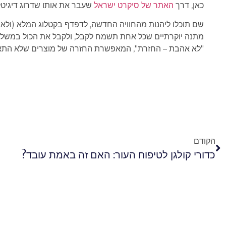
כאן, דרך
האתר של סיקרט ישראל
שעבר את אותו שדרוג דיגיטל
שם תוכלו ליהנות מהחוויה החדשה, לדפדף בקטלוג המלא (ולא ל
מתנה יוקרתיים שכל אחת תשמח לקבל, ולקבל את הכול במשלוח 
"לא אהבת – החזרת", המאפשרת החזרה של מוצרים שלא התאימו לכן בתוך 14 ימים. מקסימום תוצא
הקודם
כדורי קולגן לטיפוח העור: האם זה באמת עובד?