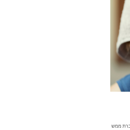
וברת ממש