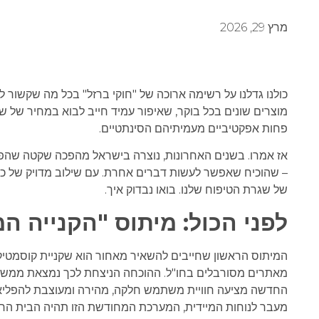
מרץ 29, 2026
כולנו גדלנו על רשימה ארוכה של "חוקי ברזל" בכל מה שקשור 
מוצרים שונים בכל בוקר, שאיפור עמיד חייב לבוא במחיר של ש
פחות אפקטיביים מעמיתיהם הסינתטיים.
אז אמרו. בשנים האחרונות, נוצרה בישראל מהפכה שקטה שהפכה
– שהוכיח שאפשר לעשות דברים אחרת. עם שילוב מדויק של כוח
של שגרת הטיפוח שלנו. בואו נבדוק איך.
לפני הכול: מיתוס "הקנייה 
המיתוס הראשון שחייבים להשאיר מאחור הוא שקניית קוסמטיקה
מאתרים מסורבלים בחו"ל. ההוכחה הניצחת לכך נמצאת ממש כא
החדשה מציעה חוויית משתמש חלקה, מהירה ומעוצבת להפליא, 
מעבר לנוחות המיידית, המערכת המחודשת הזו תהיה הבית הר