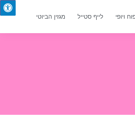
וח ויופי
לייף סטייל
מגזין הביוטי