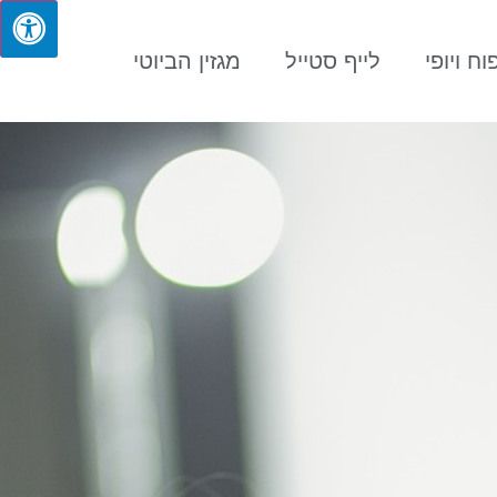
וח ויופי
לייף סטייל
מגזין הביוטי