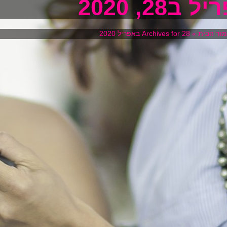
 ב28, 2020
וד הבית
»
Archives for 28 באפריל 2020