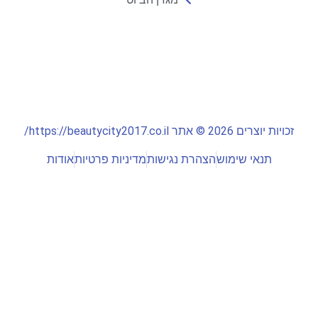
זכויות יוצרים 2026 © אתר https://beautycity2017.co.il/
תנאי שימוש
הצהרת נגישות
מדיניות פרטיות
אודות