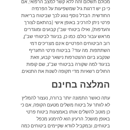
מכולם תשלום זהה ללא קשר למצב הרפואי, אם
כי כן יש דרגות גיל שמשפיעות על הפרמיה
החודשית. הבדל נוסף נוגע לכך שביטוח בריאות
פרטי ניתן להרכיב באופן אישי (בהתאם לצורך
והעדפות), ואילו ביטוחי שב"ן קבועים ומוגדרים
מראש עבור כולם. כמו כן, בניגוד לביטוחי שב"ן,
רוב הביטוחים הפרטיים אינם מצריכים דמי
השתתפות. מה עוד? בביטוח פרטי התעריף
שנקבע ביום ההצטרפות נישאר קבוע, וזאת
בניגוד למה שקורה בביטוחי שב"נ, שם קופות
החולים רשאיות מדי תקופה לשנות את התנאים.
המלצה בחינם
עתה כאשר התמונה יותר ברורה, נעצור להמליץ
לא לוותר על ביטוח משלים מטעם הקופה, אם כי
כן מוטב להשלים אותו באמצעות ביטוח פרטי
באופן מושכל. הרעיון הוא להימנע מכפל
ביטוחים, ובמקביל לוודא שקיימים ביטוחים כמה