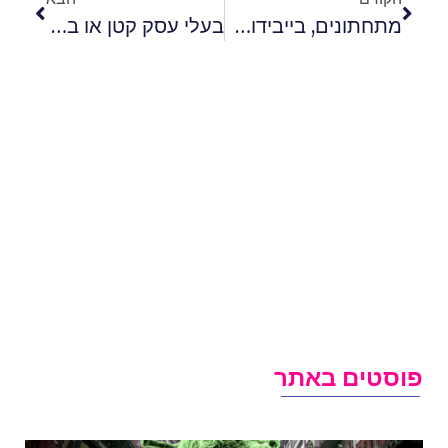
מתחתונים, בייבידול ועד אביזרים: ההלבשה התחתונה שאתן חייבות בארון
בעלי עסק קטן או בינוני בתחום הלייף סטייל? הכירו את שירות מערכת SAP בענן
וסטים באתר