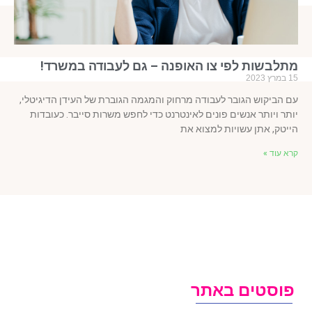
תלבשות לפי צו האופנה – גם לעבודה במשרד!
 2023
 הביקוש הגובר לעבודה מרחוק והמגמה הגוברת של העידן הדיגיטלי,
תר ויותר אנשים פונים לאינטרנט כדי לחפש משרות סייבר. כעובדות
יטק, אתן עשויות למצוא את
א עוד »
וסטים באתר