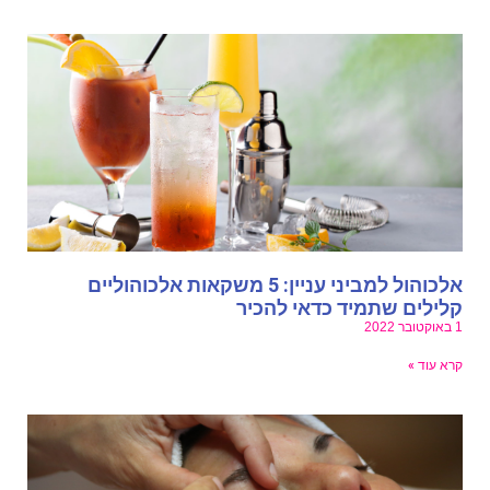
אלכוהול למביני עניין: 5 משקאות אלכוהוליים
לילים שתמיד כדאי להכיר
ובר 2022
רא עוד »