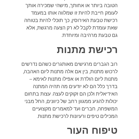
הטובה ביותר או אחותך, מישהי שמכירה אותך
לעומק חייבת להיות זו שמלווה אותו במעמד
רכישת טבעת האירוסין, כך תוכלי להיות בטוחה
שאת עומדת לקבל לא רק הצעה מרגשת, אלא
גם טבעת מרהיבה ומיוחדת.
רכישת מתנות
רוב הגברים מרגישים מאותגרים כשהם נדרשים
לרכוש מתנות, בין אם אלה מתנות ליום האהבה,
מתנות ליום הולדת או אפילו מתנות לאימא –
בדרך כלל הם לא יודעים מה תהיה המתנה
האידיאלית ולכן הם זקוקים לעצה. עצות בתחום
יכולות להגיע ממגוון רחב של כיוונים, החל מבני
המשפחה, חברים ועד למאמרים מקצועיים
המכילים טיפים ורעיונות לרכישת מתנות.
טיפוח העור