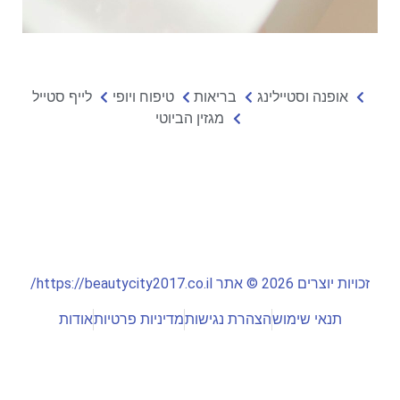
אופנה וסטיילינג
בריאות
טיפוח ויופי
לייף סטייל
מגזין הביוטי
זכויות יוצרים 2026 © אתר https://beautycity2017.co.il/
תנאי שימוש
הצהרת נגישות
מדיניות פרטיות
אודות