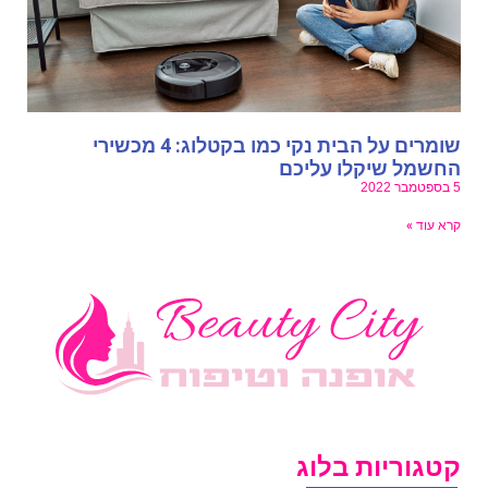
שומרים על הבית נקי כמו בקטלוג: 4 מכשירי
חשמל שיקלו עליכם
מבר 2022
רא עוד »
טגוריות בלוג