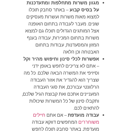
מגוון משרות מתחלפות ומתעדכנות
על בסיס קבוע
– באתר סחבק תוכלו
למצוא מאות משרות ועשרות מעסיקים
שונים. מעבר לעבודה בתחום האופנה
אצל המותגים הגדולים תוכלו גם למצוא
משרות בתחום המכירות, עבודה בענף
המזון והמסעדנות, עבודות בתחום
האבטחה וכן הלאה
אפשרות לכלי סינון וחיפוש מהיר וקל
– אתם לא צריכים לחפש באופן ידני
וסיזיפי את המשרה הבאה שלכם. כל מה
שצריך הוא להגדיר את אזור העבודה
הרלוונטי עבורכם, את סוגי העבודה
המעניינים אתכם ואת קבוצת הגיל שלכם,
ותקבלו סינון של כל המשרות שיכולות
להתאים לכם.
עבודה מועדפת
– אם אתם
חיילים
משוחררים
המחפשים דווקא עבודה
מועדפת, באתר סחבק תוכלו לחפש