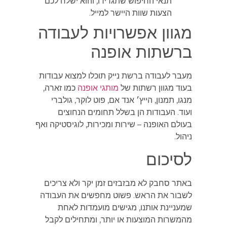
תנאי החיפוש שתגדירו, והוא ישלח לכם
הצעות שוות היישר למייל.
מגוון אפשרויות לעבודה
ברשתות אופנה
מעבר לעבודה ברשת נייק תוכלו למצוא עבודות
בעוד מגוון רשתות של
מותגי אופנה
כמו זארה,
מנגו, תמנון, הייץ׳ אנד אם, פוט לוקר, גולברי
ועוד. העבודות הן בשלל תחומים הנחוצים
בעולם האופנה – שירות ומכירות, לוגיסטיקה ואף
ניהול.
לסיכום
באתר סחבק לא מבזבזים זמן יקר ולא צריכים
לשבור את הראש. פשוט מחפשים את העבודה
שמעניינת אותנו, מגישים מועמדות לאחת
מהמשרות המוצעות או יותר, ומתחילים לקבל