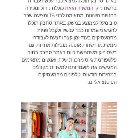
באתר סחבק תוכלו למצוא כבר עכשיו עבודה
ברשת נייק.
המשרה הזאת
כוללת ניהול ומכירה
בחנויות השונות, מתאימה לבני 18 ומציעה שכר
טוב מעל לממוצע במשק. באתר סחבק תוכלו
להגיש מועמדות כבר עכשיו ולקבל פניות
מהמעסיקים בעוד זמן קצר והצעה לעבודה.
ממש כמו רשתות אופנה מובילות אחרות, גם
רשת נייק משתמשת כיום באתר סחבק בתור
פלטפורמת גיוס מרכזית שלה, ואנשים מתאימים
המגישים את מועמדותם למשרות מקבלים
במהירות הודעות וטלפונים מהמעסיקים
הפוטנציאליים.