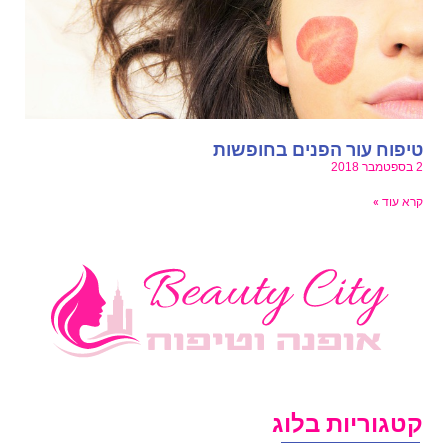
יפוח עור הפנים בחופשות
מבר 2018
רא עוד »
טגוריות בלוג