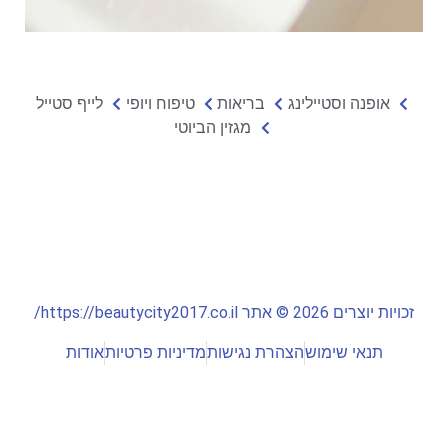
אופנה וסטיילינג
בריאות
טיפוח ויופי
לייף סטייל
מגזין הביוטי
זכויות יוצרים 2026 © אתר https://beautycity2017.co.il/
תנאי שימוש
הצהרת נגישות
מדיניות פרטיות
אודות