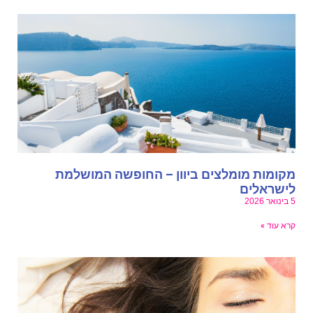
קומות מומלצים ביוון – החופשה המושלמת
ישראלים
אר 2026
רא עוד »