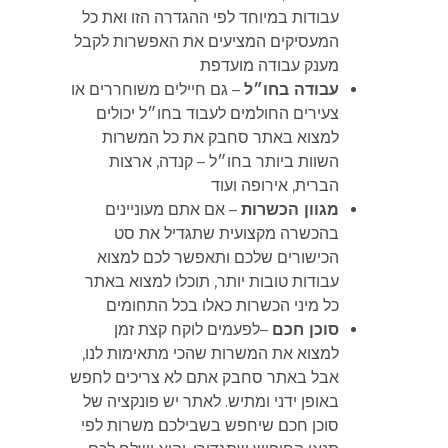
עבודות במיוחד לפי ההגדרה הזו ואת כל
המעסיקים המציעים את האפשרות לקבל
מענק עבודה מועדפת
עבודה בחו״ל
– גם חיילים משוחררים או
צעירים החולמים לעבוד בחו״ל יכולים
למצוא באתר סחבק את כל המשרות
השוות ביותר בחו״ל – קנדה, ארצות
הברית, אירופה ועוד
מגוון הכשרות
– אם אתם מעוניינים
בהכשרה מקצועית שתגדיל את סט
הכישורים שלכם ותאפשר לכם למצוא
עבודות טובות יותר, תוכלו למצוא באתר
כל מיני הכשרות כאלו בכל התחומים
סוכן חכם
–לפעמים לוקח קצת זמן
למצוא את המשרות שהכי מתאימות לנו,
אבל באתר סחבק אתם לא צריכים לחפש
באופן ידני ומתיש. לאתר יש פונקציה של
סוכן חכם שיחפש בשבילכם משרות לפי