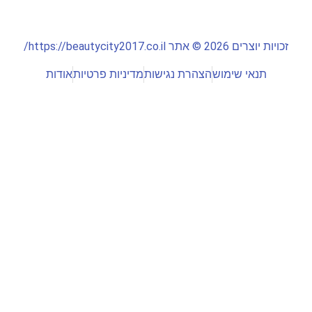
זכויות יוצרים 2026 © אתר https://beautycity2017.co.il/
תנאי שימוש
הצהרת נגישות
מדיניות פרטיות
אודות