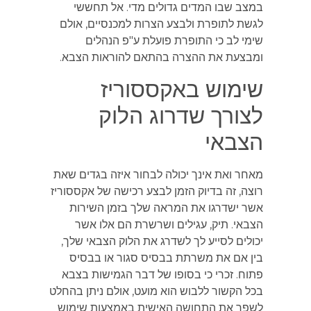
במצב שבו המדים גדולים מדי. אל תחששי
לגשת לתופרת ולבצע הצרות למכנסיים, אולם
שימי לב כי התופרת פועלת ע"פ הנהלים
ומבצעת את ההצרה בהתאם להוראות הצבא.
שימוש באקססוריז
לצורך שדרוג הלוק
הצבאי
מאחר ואת אינך יכולה לבחור איזה בגדים שאת
רוצה, זה בדיוק הזמן לבצע רכישה של אקססוריז
אשר ישדרגו את המראה שלך בזמן השירות
הצבאי. תיק, עגילים ושרשרת הם אלו אשר
יכולים לסייע לך לשדרג את הלוק הצבאי שלך,
בין אם את משרתת בבסיס סגור או בבסיס
פתוח. זכרי כי בסופו של דבר הגמישות בצבא
בכל הקשור ללבוש הוא מועט, אולם ניתן בהחלט
לשפר את התחושה האישית באמצעות שימוש