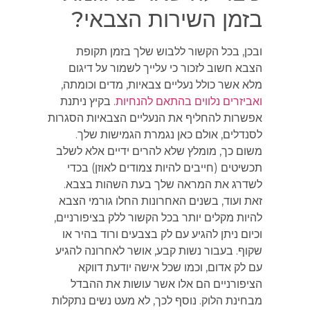
בזמן השירות הצבאי?
ובכן, בכל הקשור ללבוש שלך בזמן תקופת
הצבא חשוב לזכור כי עלייך לשמור על דיגום
מלא אשר כולל נעליים צבאיות, מדים וכומתה,
ואביזרים נלווים בהתאם להנחיות
. בקיץ ניתנת
אפשרות להחליף את הנעליים הצבאיות הסגרות
לסנדלים, אולם כאן נגמרת הגמישות שלך.
משום כך, מומלץ שלא להרים ידיים אלא לשלב
תכשיטים (חייבים להיות צמודים לאוזן) בכדי
לשדרג את המראה שלך בעת השהות בצבא.
זאת ועוד, בשנים האחרונות החלו גורמי הצבא
להיות מקלים יותר בכל הקשור ללק בציפורניים,
וכיום ניתן להגיע עם לק בצבעים ורוד בהיר או
שקוף. בעבור נשות קבע, אושר לאחרונה להגיע
עם לק אדום, וכמו שכל אישה יודעת דווקא
הציפורניים הם אלו אשר עושות את ההבדל
מבחינת הלוק. נוסף לכך, לא מעט נשים נתקלות