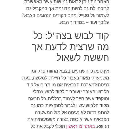
האחרונות ניתן לראות גמישות אשר מאפשרת
לך כחיילת גם להיות מדוגמת אך במקביל גם
לשמור על סטייל. מהם הקודים הנהוגים בצבא?
על כך ועוד – במדריך הבא.
קוד לבוש בצה"ל: כל
מה שרצית לדעת אך
חששת לשאול
אין ספק כי השנתיים בצבא מהוות פרק זמן
משמעותי מאוד בעבור כל חיילת. למעשה, בעת
כניסה למערכת הצבאית אנו מוותרים על קוד
הלבוש האזרחי ועוברים לקוד לבוש צה"לי
ומוקפד אשר חייב לעמוד בכללים. כל חריגה
מקוד הלבוש עשוי לגרור לסנקציות, כמו גם
להתמודדות לא נעימה אל מול המשטרה
הצבאית אשר אוכפת בצורה משמעותית את
הנושא.
באתר צו ראשון
תוכלי לקבל את כל