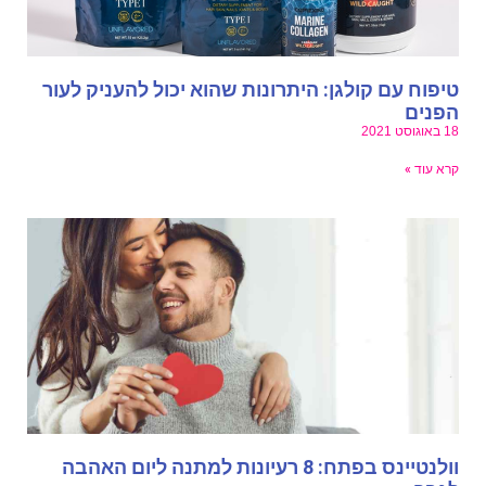
יפוח עם קולגן: היתרונות שהוא יכול להעניק לעור
פנים
אוגוסט 2021
רא עוד »
וולנטיינס בפתח: 8 רעיונות למתנה ליום האהבה