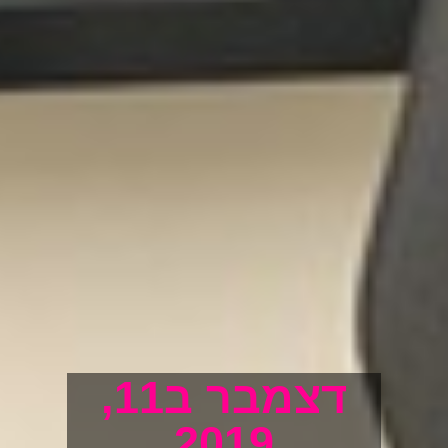
דצמבר ב11,
2019