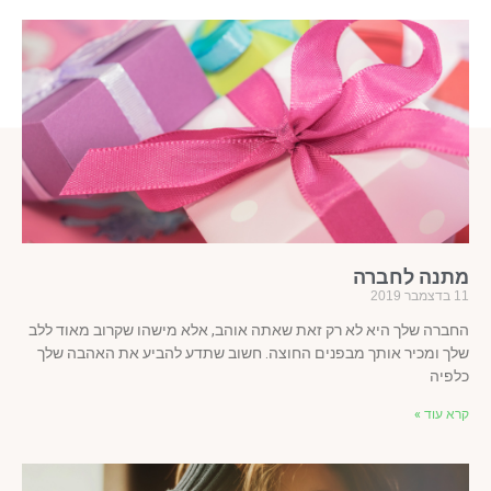
תנה לחברה
ר 2019
ברה שלך היא לא רק זאת שאתה אוהב, אלא מישהו שקרוב מאוד ללב
ך ומכיר אותך מבפנים החוצה. חשוב שתדע להביע את האהבה שלך
פיה
א עוד »