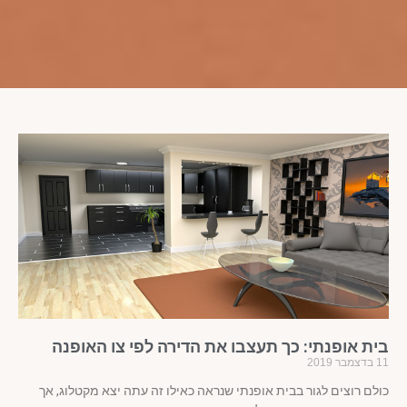
ית אופנתי: כך תעצבו את הדירה לפי צו האופנה
ר 2019
לם רוצים לגור בבית אופנתי שנראה כאילו זה עתה יצא מקטלוג, אך