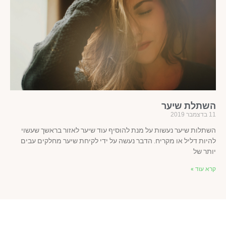
שתלת שיער
ר 2019
תלות שיער נעשות על מנת להוסיף עוד שיער לאזור בראשך שעשוי
יות דליל או מקריח. הדבר נעשה על ידי לקיחת שיער מחלקים עבים
תר של
א עוד »