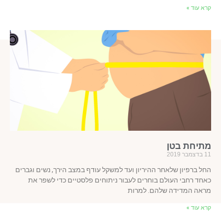
א עוד »
תיחת בטן
ר 2019
ל ברפיון שלאחר ההיריון ועד למשקל עודף במצב הירך, נשים וגברים
חד רחבי העולם בוחרים לעבור ניתוחים פלסטיים כדי לשפר את
אה המדידה שלהם. למרות
א עוד »